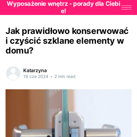
Wyposażenie wnętrz - porady dla Ciebi
e!
Jak prawidłowo konserwować
i czyścić szklane elementy w
domu?
Katarzyna
19 cze 2024
•
2 min read