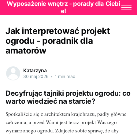
Wyposażenie wnętrz - porady dla Ciebi
e!
Jak interpretować projekt
ogrodu - poradnik dla
amatorów
Katarzyna
30 maj 2026
•
1 min read
Decyfrując tajniki projektu ogrodu: co
warto wiedzieć na starcie?
Spotkaliście się z architektem krajobrazu, padły główne
założenia, a przed Wami jest teraz projekt Waszego
wymarzonego ogrodu. Zdajecie sobie sprawę, że aby