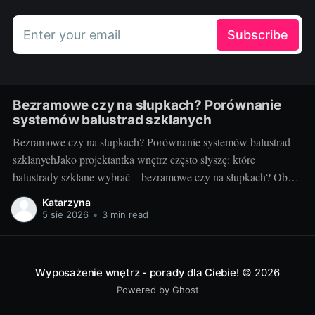
Enter your email
Subscribe
Bezramowe czy na słupkach? Porównanie
systemów balustrad szklanych
Bezramowe czy na słupkach? Porównanie systemów balustrad
szklanychJako projektantka wnętrz często słyszę: które
balustrady szklane wybrać – bezramowe czy na słupkach? Oba
systemy potrafią wyglądać zjawiskowo i podnieść wartość
Katarzyna
nieruchomości, ale różnią się konstrukcją, montażem i
5 sie 2026
•
3 min read
użytkowaniem. Poniżej znajdziesz praktyczne porównanie oparte
na realizacjach w domach, mieszkaniach i obiektach usługowych.
Czym
Wyposażenie wnętrz - porady dla Ciebie!
© 2026
Powered by Ghost