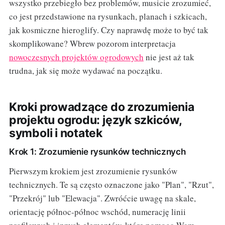
wszystko przebiegło bez problemów, musicie zrozumieć,
co jest przedstawione na rysunkach, planach i szkicach,
jak kosmiczne hieroglify. Czy naprawdę może to być tak
skomplikowane? Wbrew pozorom interpretacja
nowoczesnych projektów ogrodowych
nie jest aż tak
trudna, jak się może wydawać na początku.
Kroki prowadzące do zrozumienia
projektu ogrodu: język szkiców,
symboli i notatek
Krok 1: Zrozumienie rysunków technicznych
Pierwszym krokiem jest zrozumienie rysunków
technicznych. Te są często oznaczone jako "Plan", "Rzut",
"Przekrój" lub "Elewacja". Zwróćcie uwagę na skale,
orientację północ-północ wschód, numerację linii