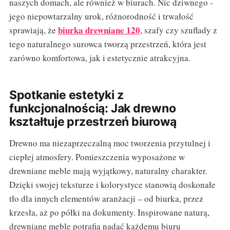
naszych domach, ale również w biurach. Nic dziwnego -
jego niepowtarzalny urok, różnorodność i trwałość
biurka drewniane 120
sprawiają, że
, szafy czy szuflady z
tego naturalnego surowca tworzą przestrzeń, która jest
zarówno komfortowa, jak i estetycznie atrakcyjna.
Spotkanie estetyki z
funkcjonalnością: Jak drewno
kształtuje przestrzeń biurową
Drewno ma niezaprzeczalną moc tworzenia przytulnej i
ciepłej atmosfery. Pomieszczenia wyposażone w
drewniane meble mają wyjątkowy, naturalny charakter.
Dzięki swojej teksturze i kolorystyce stanowią doskonałe
tło dla innych elementów aranżacji – od biurka, przez
krzesła, aż po półki na dokumenty. Inspirowane naturą,
drewniane meble potrafią nadać każdemu biuru