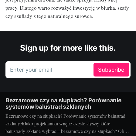
pracy. Dlatego warto rozważyć inwestycję w biurka, szafy
czy szuflady z tego naturalnego surowca.
Sign up for more like this.
Enter your email
Subscribe
Bezramowe czy na słupkach? Porównanie
systemów balustrad szklanych
Bezramowe czy na słupkach? Porównanie systemów balustrad
szklanychJako projektantka wnętrz często słyszę: które
balustrady szklane wybrać – bezramowe czy na słupkach? Oba