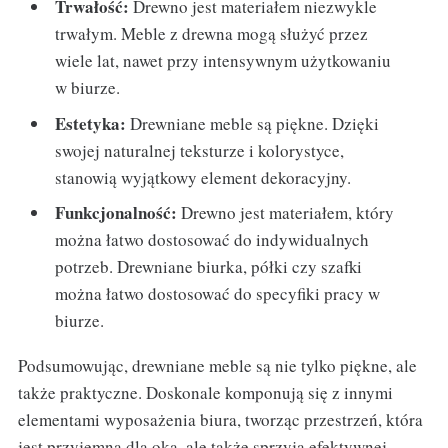
Trwałość:
Drewno jest materiałem niezwykle
trwałym. Meble z drewna mogą służyć przez
wiele lat, nawet przy intensywnym użytkowaniu
w biurze.
Estetyka:
Drewniane meble są piękne. Dzięki
swojej naturalnej teksturze i kolorystyce,
stanowią wyjątkowy element dekoracyjny.
Funkcjonalność:
Drewno jest materiałem, który
można łatwo dostosować do indywidualnych
potrzeb. Drewniane biurka, półki czy szafki
można łatwo dostosować do specyfiki pracy w
biurze.
Podsumowując, drewniane meble są nie tylko piękne, ale
także praktyczne. Doskonale komponują się z innymi
elementami wyposażenia biura, tworząc przestrzeń, która
jest przyjemna dla oka, ale także sprzyja efektywnej