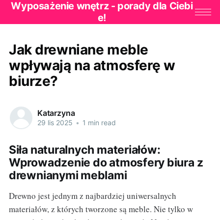
Wyposażenie wnętrz - porady dla Ciebi
e!
Jak drewniane meble
wpływają na atmosferę w
biurze?
Katarzyna
29 lis 2025
•
1 min read
Siła naturalnych materiałów:
Wprowadzenie do atmosfery biura z
drewnianymi meblami
Drewno jest jednym z najbardziej uniwersalnych
materiałów, z których tworzone są meble. Nie tylko w