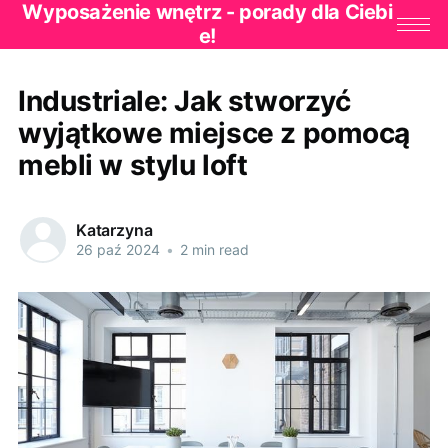
Wyposażenie wnętrz - porady dla Ciebi
e!
Industriale: Jak stworzyć
wyjątkowe miejsce z pomocą
mebli w stylu loft
Katarzyna
26 paź 2024
•
2 min read