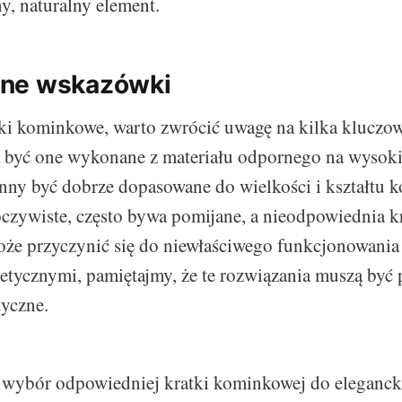
y, naturalny element.
ne wskazówki
ki kominkowe, warto zwrócić uwagę na kilka kluczo
 być one wykonane z materiału odpornego na wysoki
nny być dobrze dopasowane do wielkości i kształtu k
oczywiste, często bywa pomijane, a nieodpowiednia k
oże przyczynić się do niewłaściwego funkcjonowania
etycznymi, pamiętajmy, że te rozwiązania muszą być 
yczne.
wybór odpowiedniej kratki kominkowej do eleganck