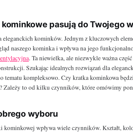
i kominkowe pasują do Twojego 
a eleganckich kominków. Jednym z kluczowych elem
ląd naszego kominka i wpływa na jego funkcjonalnoś
entylacyjna
. Ta niewielka, ale niezwykle ważna częś
onstrukcji. Szukając idealnych rozwiązań dla eleganc
 do tematu kompleksowo. Czy kratka kominkowa będz
? Zależy to od kilku czynników, które omówimy poni
obrego wyboru
i kominkowej wpływa wiele czynników. Kształt, kolor