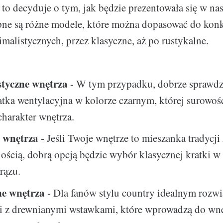
 to decyduje o tym, jak będzie prezentowała się w n
pne są różne modele, które można dopasować do konk
imalistycznych, przez klasyczne, aż po rustykalne.
tyczne wnętrza
- W tym przypadku, dobrze sprawdzi 
atka wentylacyjna w kolorze czarnym, której surowość
charakter wnętrza.
 wnętrza
- Jeśli Twoje wnętrze to mieszanka tradycji 
ścią, dobrą opcją będzie wybór klasycznej kratki w
brązu.
ne wnętrza
- Dla fanów stylu country idealnym rozw
ki z drewnianymi wstawkami, które wprowadzą do wnę