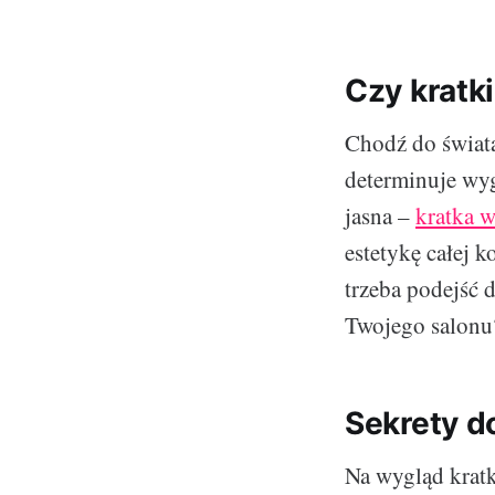
Czy kratk
Chodź do świat
determinuje wyg
jasna –
kratka w
estetykę całej k
trzeba podejść
Twojego salonu
Sekrety d
Na wygląd kratk