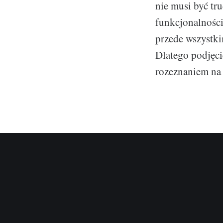
nie musi być tr
funkcjonalności
przede wszystk
Dlatego podjęc
rozeznaniem na