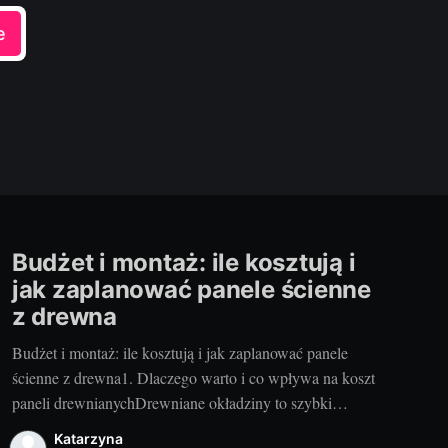
e
Budżet i montaż: ile kosztują i
jak zaplanować panele ścienne
z drewna
Budżet i montaż: ile kosztują i jak zaplanować panele
ścienne z drewna1. Dlaczego warto i co wpływa na koszt
paneli drewnianychDrewniane okładziny to szybki
sposób na ocieplenie wnętrza, poprawę akustyki i
Katarzyna