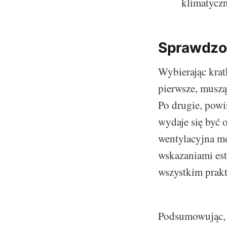
klimatyczn
Sprawdzo
Wybierając krat
pierwsze, muszą
Po drugie, powi
wydaje się być 
wentylacyjna m
wskazaniami est
wszystkim prakt
Podsumowując, 