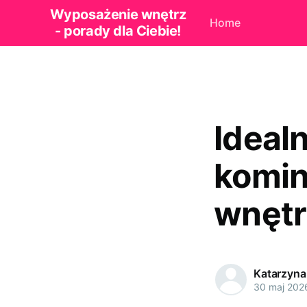
Wyposażenie wnętrz
Home
- porady dla Ciebie!
Idealn
komin
wnętr
Katarzyna
30 maj 202