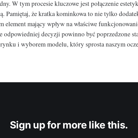
udny. W tym procesie kluczowe jest połączenie estetyk
ą. Pamiętaj, że kratka kominkowa to nie tylko dodatek
im element mający wpływ na właściwe funkcjonowani
ie odpowiedniej decyzji powinno być poprzedzone s
 rynku i wyborem modelu, który sprosta naszym ocz
Sign up for more like this.