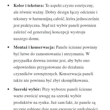
Kolor i tekstura:
To aspekt czysto estetyczny,
ale równie ważny. Dobry design łączy odcienie i
tekstury w harmonijną całość, która jednocześnie
jest praktyczna. Stąd też wybór paneli powinien
zależeć od generalnej koncepcji wystroju
naszego domu.
Montaż i konserwacja:
Panele ścienne powinny
być łatwe do zamontowania i utrzymania. W
przypadku drewna istotne jest, aby było ono
odpowiednio przygotowane do działania
czynników zewnętrznych. Konserwacja paneli
także nie powinna być zbyt skomplikowana.
Szeroki wybór:
Przy wyborze paneli ścienne
warto zwrócić uwagę na szeroki wybór
produktów na rynku. Już sam fakt, że panele są
ręcznie robione daje nam gwarancję unikalności