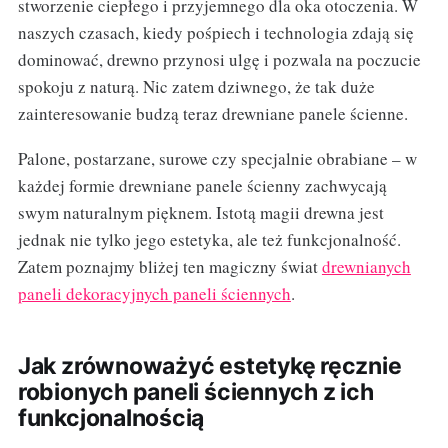
stworzenie ciepłego i przyjemnego dla oka otoczenia. W
naszych czasach, kiedy pośpiech i technologia zdają się
dominować, drewno przynosi ulgę i pozwala na poczucie
spokoju z naturą. Nic zatem dziwnego, że tak duże
zainteresowanie budzą teraz drewniane panele ścienne.
Palone, postarzane, surowe czy specjalnie obrabiane – w
każdej formie drewniane panele ścienny zachwycają
swym naturalnym pięknem. Istotą magii drewna jest
jednak nie tylko jego estetyka, ale też funkcjonalność.
Zatem poznajmy bliżej ten magiczny świat
drewnianych
paneli dekoracyjnych paneli ściennych
.
Jak zrównoważyć estetykę ręcznie
robionych paneli ściennych z ich
funkcjonalnością