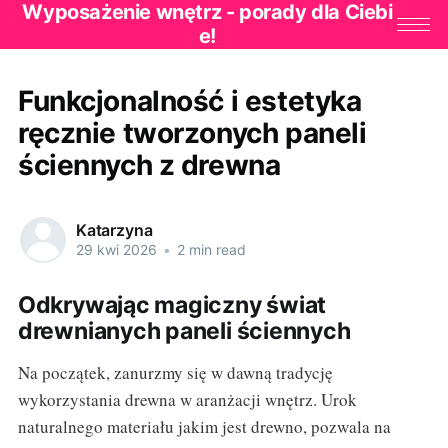
Wyposażenie wnętrz - porady dla Ciebi
e!
Funkcjonalność i estetyka
ręcznie tworzonych paneli
ściennych z drewna
Katarzyna
29 kwi 2026
•
2 min read
Odkrywając magiczny świat
drewnianych paneli ściennych
Na początek, zanurzmy się w dawną tradycję
wykorzystania drewna w aranżacji wnętrz. Urok
naturalnego materiału jakim jest drewno, pozwala na