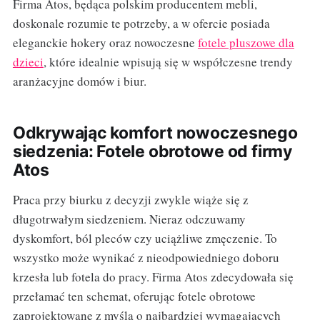
Firma Atos, będąca polskim producentem mebli,
doskonale rozumie te potrzeby, a w ofercie posiada
eleganckie hokery oraz nowoczesne
fotele pluszowe dla
dzieci
, które idealnie wpisują się w współczesne trendy
aranżacyjne domów i biur.
Odkrywając komfort nowoczesnego
siedzenia: Fotele obrotowe od firmy
Atos
Praca przy biurku z decyzji zwykle wiąże się z
długotrwałym siedzeniem. Nieraz odczuwamy
dyskomfort, ból pleców czy uciążliwe zmęczenie. To
wszystko może wynikać z nieodpowiedniego doboru
krzesła lub fotela do pracy. Firma Atos zdecydowała się
przełamać ten schemat, oferując fotele obrotowe
zaprojektowane z myślą o najbardziej wymagających