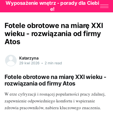
Wyposażenie wnętrz - porady dla Ciebi
e!
Fotele obrotowe na miarę XXI
wieku - rozwiązania od firmy
Atos
Katarzyna
29 kwi 2026
•
2 min read
Fotele obrotowe na miarę XXI wieku -
rozwiązania od firmy Atos
W erze cyfryzacji i rosnącej popularności pracy zdalnej,
zapewnienie odpowiedniego komfortu i wspieranie
zdrowia pracowników, nabiera kluczowego znaczenia.