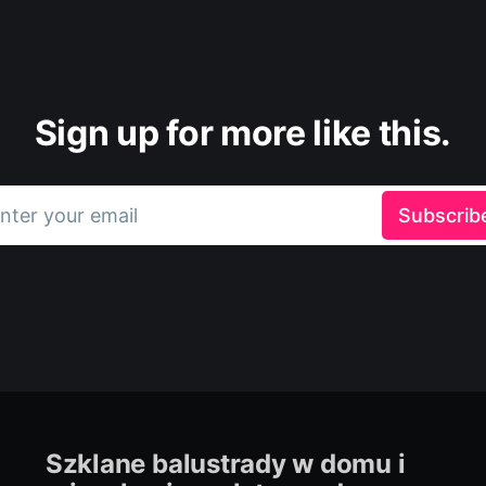
Sign up for more like this.
nter your email
Subscrib
Szklane balustrady w domu i