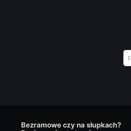
E
Bezramowe czy na słupkach?