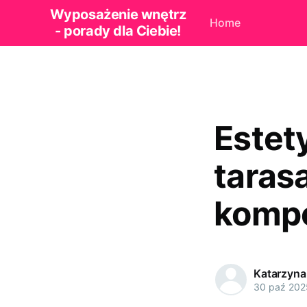
Wyposażenie wnętrz
Home
- porady dla Ciebie!
Estety
taras
komp
Katarzyna
30 paź 202