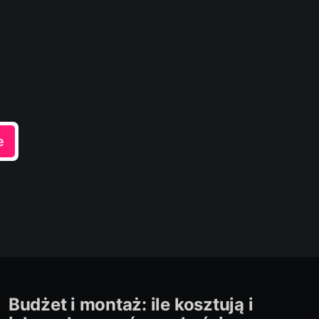
e
Budżet i montaż: ile kosztują i