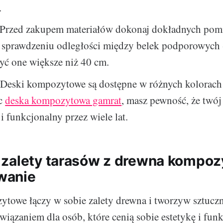
.
 Przed zakupem materiałów dokonaj dokładnych pom
o sprawdzeniu odległości między belek podporowych 
yć one większe niż 40 cm.
 Deski kompozytowe są dostępne w różnych kolorach
ąc
deska kompozytowa gamrat
, masz pewność, że twój 
 i funkcjonalny przez wiele lat.
zalety tarasów z drewna kompoz
wanie
owe łączy w sobie zalety drewna i tworzyw sztuczny
iązaniem dla osób, które cenią sobie estetykę i fun