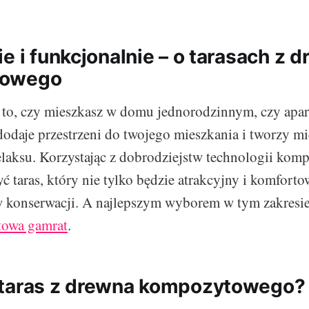
e i funkcjonalnie – o tarasach z 
towego
 to, czy mieszkasz w domu jednorodzinnym, czy apa
dodaje przestrzeni do twojego mieszkania i tworzy mi
laksu. Korzystając z dobrodziejstw technologii kom
 taras, który nie tylko będzie atrakcyjny i komfortow
w konserwacji. A najlepszym wyborem w tym zakresi
towa gamrat
.
 taras z drewna kompozytowego?