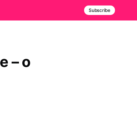
Subscribe
e – o