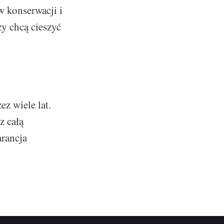
w konserwacji i
zy chcą cieszyć
ez wiele lat.
z całą
rancja