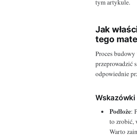
tym artykule.
Jak właśc
tego mate
Proces budowy 
przeprowadzić s
odpowiednie pr
Wskazówki i
Podłoże
: 
to zrobić,
Warto zain