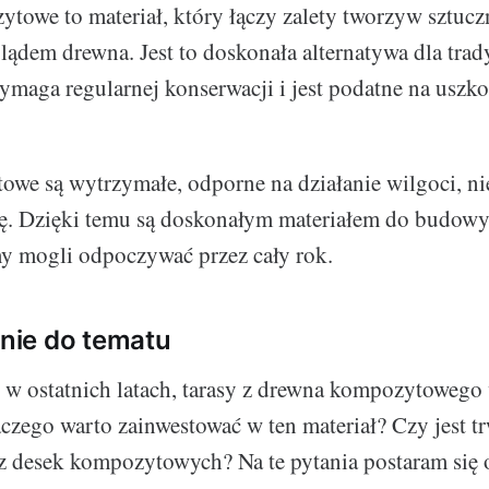
owe to materiał, który łączy zalety tworzyw sztucz
ądem drewna. Jest to doskonała alternatywa dla tra
ymaga regularnej konserwacji i jest podatne na uszko
we są wytrzymałe, odporne na działanie wilgoci, nie 
ię. Dzięki temu są doskonałym materiałem do budowy 
y mogli odpoczywać przez cały rok.
ie do tematu
w ostatnich latach, tarasy z drewna kompozytowego
aczego warto zainwestować w ten materiał? Czy jest t
z desek kompozytowych? Na te pytania postaram się