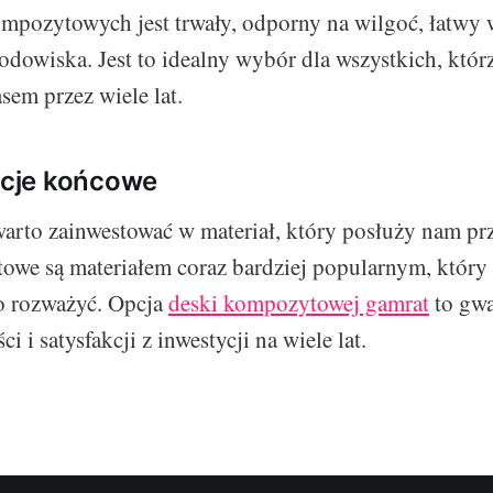
ompozytowych jest trwały, odporny na wilgoć, łatwy 
rodowiska. Jest to idealny wybór dla wszystkich, któr
sem przez wiele lat.
cje końcowe
warto zainwestować w materiał, który posłuży nam prz
we są materiałem coraz bardziej popularnym, który 
o rozważyć. Opcja
deski kompozytowej gamrat
to gwa
i i satysfakcji z inwestycji na wiele lat.