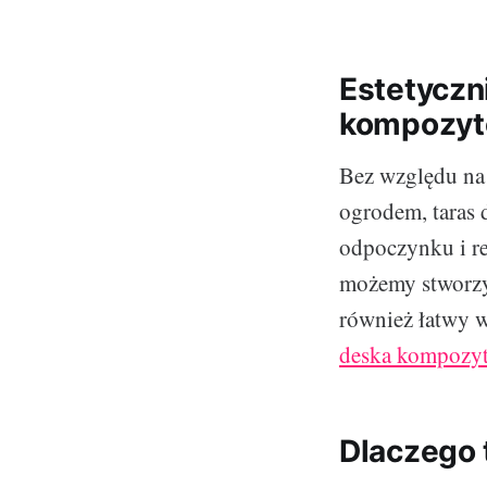
Estetyczni
kompozy
Bez względu na
ogrodem, taras 
odpoczynku i re
możemy stworzyć
również łatwy 
deska kompozy
Dlaczego