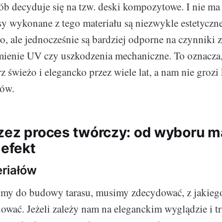
ób decyduje się na tzw. deski kompozytowe. I nie ma
sy wykonane z tego materiału są niezwykle estetyczn
o, ale jednocześnie są bardziej odporne na czynniki z
mienie UV czy uszkodzenia mechaniczne. To oznacza, 
z świeżo i elegancko przez wiele lat, a nam nie grozi
tów.
zez proces twórczy: od wyboru m
 efekt
riałów
imy do budowy tarasu, musimy zdecydować, z jakiego
wać. Jeżeli zależy nam na eleganckim wyglądzie i t