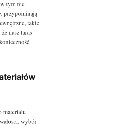
 w tym nic
e, przypominają
ewnętrzne, takie
że nasz taras
 konieczność
ateriałów
 materiału
rwałości, wybór