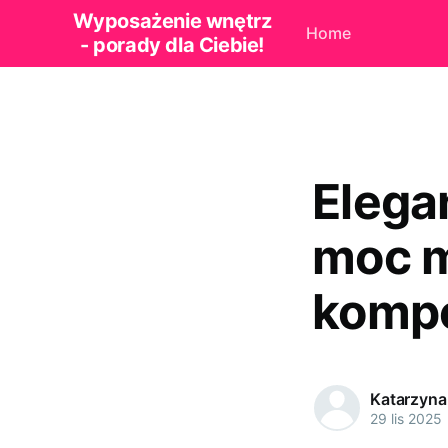
Wyposażenie wnętrz
Home
- porady dla Ciebie!
Elegan
moc m
komp
Katarzyna
29 lis 2025