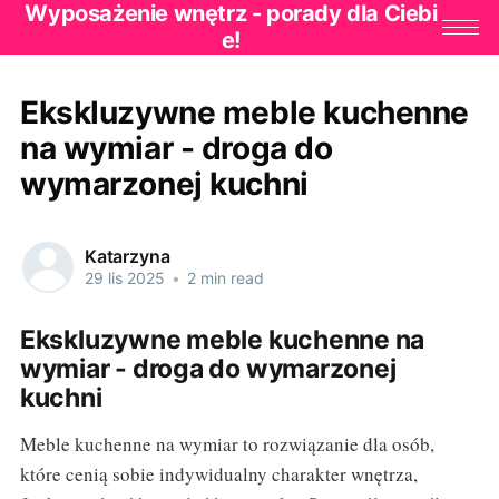
Wyposażenie wnętrz - porady dla Ciebi
e!
Ekskluzywne meble kuchenne
na wymiar - droga do
wymarzonej kuchni
Katarzyna
29 lis 2025
•
2 min read
Ekskluzywne meble kuchenne na
wymiar - droga do wymarzonej
kuchni
Meble kuchenne na wymiar to rozwiązanie dla osób,
które cenią sobie indywidualny charakter wnętrza,