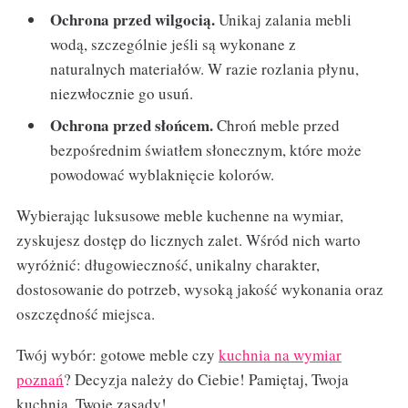
Ochrona przed wilgocią.
Unikaj zalania mebli
wodą, szczególnie jeśli są wykonane z
naturalnych materiałów. W razie rozlania płynu,
niezwłocznie go usuń.
Ochrona przed słońcem.
Chroń meble przed
bezpośrednim światłem słonecznym, które może
powodować wyblaknięcie kolorów.
Wybierając luksusowe meble kuchenne na wymiar,
zyskujesz dostęp do licznych zalet. Wśród nich warto
wyróżnić: długowieczność, unikalny charakter,
dostosowanie do potrzeb, wysoką jakość wykonania oraz
oszczędność miejsca.
Twój wybór: gotowe meble czy
kuchnia na wymiar
poznań
? Decyzja należy do Ciebie! Pamiętaj, Twoja
kuchnia, Twoje zasady!