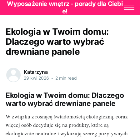
Wyposażenie wnętrz - porady dla Ciebi
e!
Ekologia w Twoim domu:
Dlaczego warto wybrać
drewniane panele
Katarzyna
29 kwi 2026
•
2 min read
Ekologia w Twoim domu: Dlaczego
warto wybrać drewniane panele
W związku z rosnącą świadomością ekologiczną, coraz
więcej osób decyduje się na produkty, które są
ekologicznie neutralne i wykazują szereg pozytywnych