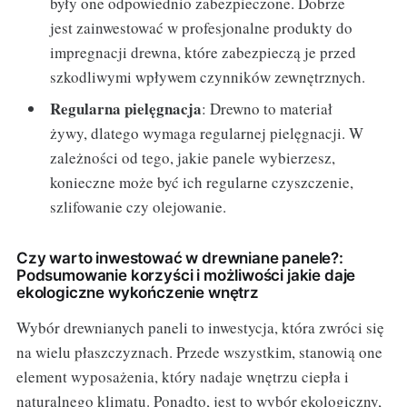
były one odpowiednio zabezpieczone. Dobrze
jest zainwestować w profesjonalne produkty do
impregnacji drewna, które zabezpieczą je przed
szkodliwymi wpływem czynników zewnętrznych.
Regularna pielęgnacja
: Drewno to materiał
żywy, dlatego wymaga regularnej pielęgnacji. W
zależności od tego, jakie panele wybierzesz,
konieczne może być ich regularne czyszczenie,
szlifowanie czy olejowanie.
Czy warto inwestować w drewniane panele?:
Podsumowanie korzyści i możliwości jakie daje
ekologiczne wykończenie wnętrz
Wybór drewnianych paneli to inwestycja, która zwróci się
na wielu płaszczyznach. Przede wszystkim, stanowią one
element wyposażenia, który nadaje wnętrzu ciepła i
naturalnego klimatu. Ponadto, jest to wybór ekologiczny,