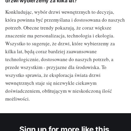
drzwi wybierzemy za kilka lat?
Konkludując, wybór drzwi wewnętrznych to decyzja,
która powinna być przemyślana i dostosowana do naszych
potrzeb. Obecne trendy pokazują, że coraz większe
znaczenie ma personalizacja, technologia i ekologia.
Wszystko to sugeruje, że drzwi, które wybierzemy za
kilka lat, będą coraz bardziej zaawansowane
technologicznie, dostosowane do naszych potrzeb, a
przede wszystkim - przyjazne dla środowiska. To
wszystko sprawia, że eksploracja świata drzwi
wewnętrznych staje się niezwykle ciekawym
doświadczeniem, obfitującym w nieskończoną ilość
możliwości.
Sign up for more like this.