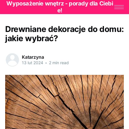
Wyposażenie wnętrz - porady dla Ciebi
e!
Drewniane dekoracje do domu:
jakie wybrać?
Katarzyna
13 lut 2024
•
2 min read