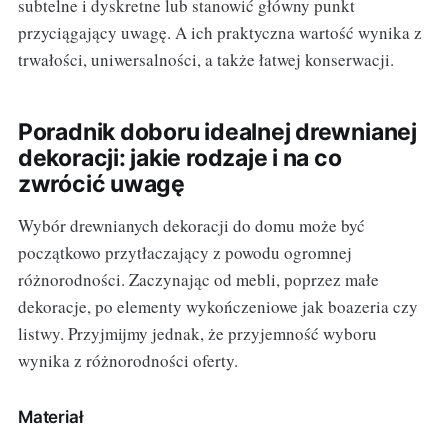
subtelne i dyskretne lub stanowić główny punkt
przyciągający uwagę. A ich praktyczna wartość wynika z
trwałości, uniwersalności, a także łatwej konserwacji.
Poradnik doboru idealnej drewnianej
dekoracji: jakie rodzaje i na co
zwrócić uwagę
Wybór drewnianych dekoracji do domu może być
początkowo przytłaczający z powodu ogromnej
różnorodności. Zaczynając od mebli, poprzez małe
dekoracje, po elementy wykończeniowe jak boazeria czy
listwy. Przyjmijmy jednak, że przyjemność wyboru
wynika z różnorodności oferty.
Materiał