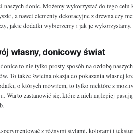
ci naszych donic. Możemy wykorzystać do tego celu 
yszki, a nawet elementy dekoracyjne z drewna czy me
eży, jakie dodatki wybierzemy i jak je wykorzystamy.
ój własny, donicowy świat
onice to nie tylko prosty sposób na ozdobę naszych
ów. To także świetna okazja do pokazania własnej kr
datki, o których mówiłem, to tylko niektóre z możliw
 Warto zastanowić się, które z nich najlepiej pasują
b.
sperymentować z różnymi stylami, kolorami i tekstu