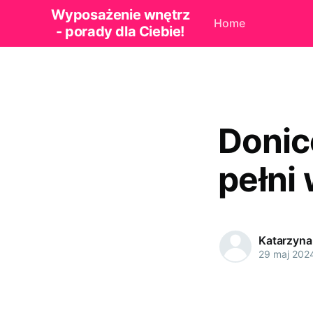
Wyposażenie wnętrz
Home
- porady dla Ciebie!
Donic
pełni
Katarzyna
29 maj 202