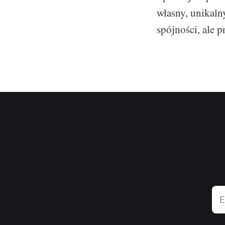
własny, unikaln
spójności, ale 
E