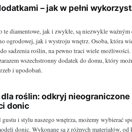
dodatkami – jak w pełni wykorzyst
o te diamentowe, jak i zwykłe, są niezwykle ważným
no ogrodowej, jak i wystroju wnętrz. Osoba, która wi
 do sadzenia roślin, na pewno traci wiele możliwości.
 zarazem wszechstronny dodatek do domu, który moż
rzeb i upodobań.
dla roślin: odkryj nieograniczone
i donic
 gustu i stylu naszego wnętrza, możemy wybierać sp
deli donic. Wykonane są z różnych materiałów, od 