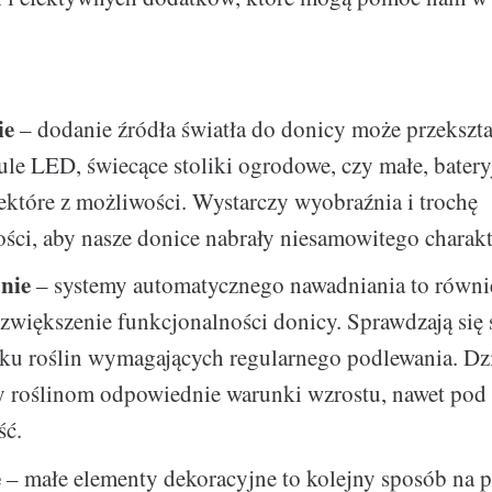
ie
– dodanie źródła światła do donicy może przekształ
le LED, świecące stoliki ogrodowe, czy małe, bater
iektóre z możliwości. Wystarczy wyobraźnia i trochę
ci, aby nasze donice nabrały niesamowitego charakt
nie
– systemy automatycznego nawadniania to równi
zwiększenie funkcjonalności donicy. Sprawdzają się 
ku roślin wymagających regularnego podlewania. Dz
 roślinom odpowiednie warunki wzrostu, nawet pod 
ść.
e
– małe elementy dekoracyjne to kolejny sposób na p