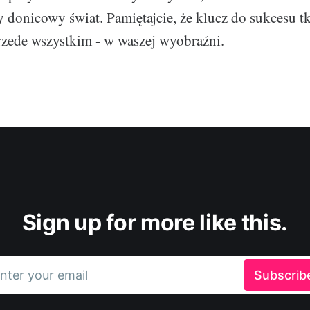
y donicowy świat. Pamiętajcie, że klucz do sukcesu t
przede wszystkim - w waszej wyobraźni.
Sign up for more like this.
nter your email
Subscrib