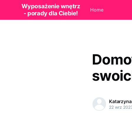
Wyposażenie wnętrz
Home
- porady dla Ciebie!
Domow
swoic
Katarzyna
22 wrz 202