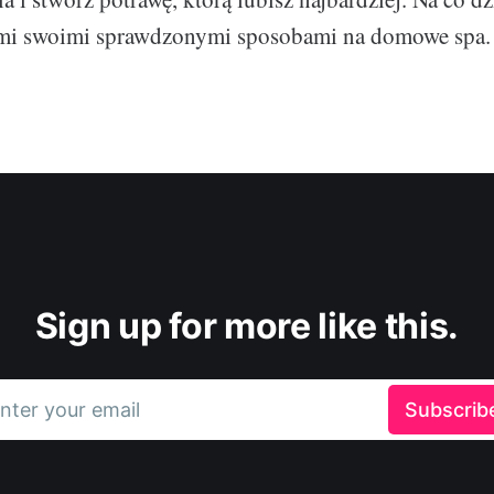
nami swoimi sprawdzonymi sposobami na domowe spa.
Sign up for more like this.
nter your email
Subscrib