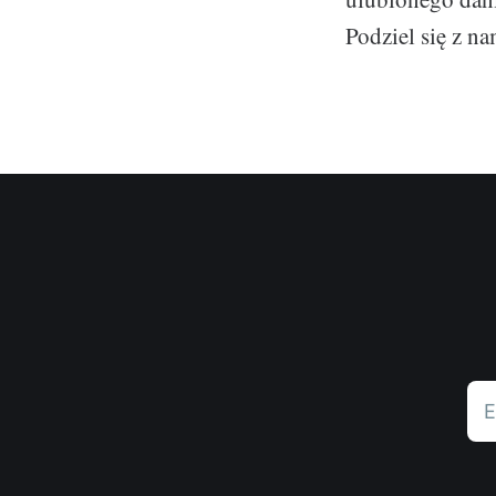
Podziel się z 
E