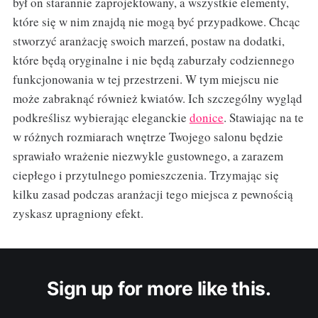
był on starannie zaprojektowany, a wszystkie elementy,
które się w nim znajdą nie mogą być przypadkowe. Chcąc
stworzyć aranżację swoich marzeń, postaw na dodatki,
które będą oryginalne i nie będą zaburzały codziennego
funkcjonowania w tej przestrzeni. W tym miejscu nie
może zabraknąć również kwiatów. Ich szczególny wygląd
podkreślisz wybierając eleganckie
donice
. Stawiając na te
w różnych rozmiarach wnętrze Twojego salonu będzie
sprawiało wrażenie niezwykle gustownego, a zarazem
ciepłego i przytulnego pomieszczenia. Trzymając się
kilku zasad podczas aranżacji tego miejsca z pewnością
zyskasz upragniony efekt.
Sign up for more like this.