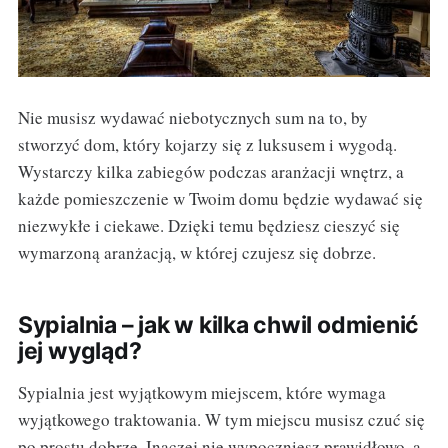
Nie musisz wydawać niebotycznych sum na to, by
stworzyć dom, który kojarzy się z luksusem i wygodą.
Wystarczy kilka zabiegów podczas aranżacji wnętrz, a
każde pomieszczenie w Twoim domu będzie wydawać się
niezwykłe i ciekawe. Dzięki temu będziesz cieszyć się
wymarzoną aranżacją, w której czujesz się dobrze.
Sypialnia – jak w kilka chwil odmienić
jej wygląd?
Sypialnia jest wyjątkowym miejscem, które wymaga
wyjątkowego traktowania. W tym miejscu musisz czuć się
po prostu dobrze. Inaczej nie wypoczniesz prawidłowo, a