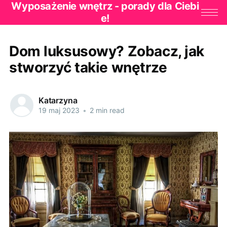
Wyposażenie wnętrz - porady dla Ciebi
e!
Dom luksusowy? Zobacz, jak
stworzyć takie wnętrze
Katarzyna
19 maj 2023
•
2 min read