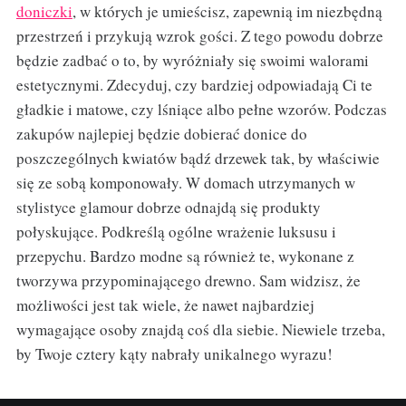
doniczki
, w których je umieścisz, zapewnią im niezbędną
przestrzeń i przykują wzrok gości. Z tego powodu dobrze
będzie zadbać o to, by wyróżniały się swoimi walorami
estetycznymi. Zdecyduj, czy bardziej odpowiadają Ci te
gładkie i matowe, czy lśniące albo pełne wzorów. Podczas
zakupów najlepiej będzie dobierać donice do
poszczególnych kwiatów bądź drzewek tak, by właściwie
się ze sobą komponowały. W domach utrzymanych w
stylistyce glamour dobrze odnajdą się produkty
połyskujące. Podkreślą ogólne wrażenie luksusu i
przepychu. Bardzo modne są również te, wykonane z
tworzywa przypominającego drewno. Sam widzisz, że
możliwości jest tak wiele, że nawet najbardziej
wymagające osoby znajdą coś dla siebie. Niewiele trzeba,
by Twoje cztery kąty nabrały unikalnego wyrazu!