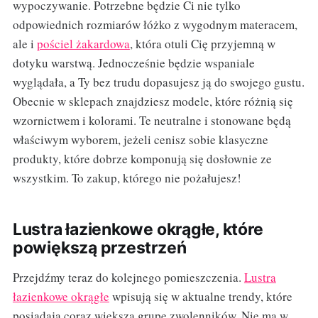
wypoczywanie. Potrzebne będzie Ci nie tylko
odpowiednich rozmiarów łóżko z wygodnym materacem,
ale i
pościel żakardowa
, która otuli Cię przyjemną w
dotyku warstwą. Jednocześnie będzie wspaniale
wyglądała, a Ty bez trudu dopasujesz ją do swojego gustu.
Obecnie w sklepach znajdziesz modele, które różnią się
wzornictwem i kolorami. Te neutralne i stonowane będą
właściwym wyborem, jeżeli cenisz sobie klasyczne
produkty, które dobrze komponują się dosłownie ze
wszystkim. To zakup, którego nie pożałujesz!
Lustra łazienkowe okrągłe, które
powiększą przestrzeń
Przejdźmy teraz do kolejnego pomieszczenia.
Lustra
łazienkowe okrągłe
wpisują się w aktualne trendy, które
posiadają coraz większą grupę zwolenników. Nie ma w