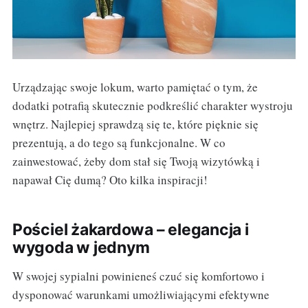
Urządzając swoje lokum, warto pamiętać o tym, że
dodatki potrafią skutecznie podkreślić charakter wystroju
wnętrz. Najlepiej sprawdzą się te, które pięknie się
prezentują, a do tego są funkcjonalne. W co
zainwestować, żeby dom stał się Twoją wizytówką i
napawał Cię dumą? Oto kilka inspiracji!
Pościel żakardowa – elegancja i
wygoda w jednym
W swojej sypialni powinieneś czuć się komfortowo i
dysponować warunkami umożliwiającymi efektywne