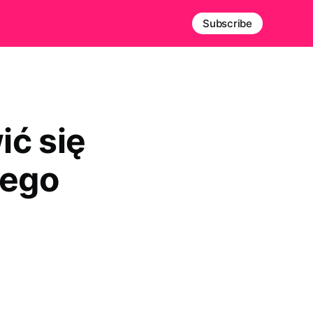
Subscribe
ić się
iego