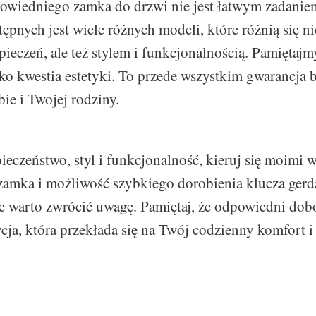
owiedniego zamka do drzwi nie jest łatwym zadaniem
ępnych jest wiele różnych modeli, które różnią się ni
ieczeń, ale też stylem i funkcjonalnością. Pamiętajm
lko kwestia estetyki. To przede wszystkim gwarancja 
ie i Twojej rodziny.
zpieczeństwo, styl i funkcjonalność, kieruj się moimi
amka i możliwość szybkiego dorobienia klucza gerd
re warto zwrócić uwagę. Pamiętaj, że odpowiedni do
ycja, która przekłada się na Twój codzienny komfort i
.