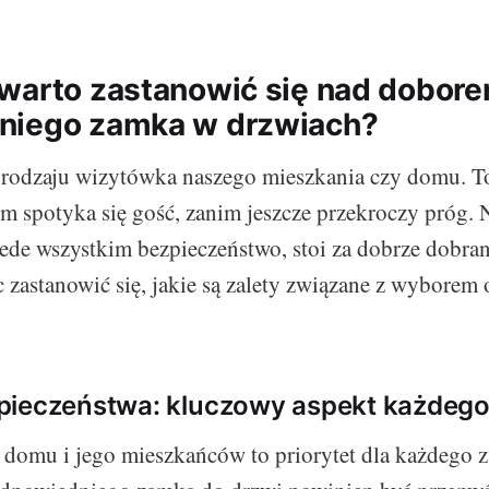
warto zastanowić się nad dobor
niego zamka w drzwiach?
 rodzaju wizytówka naszego mieszkania czy domu. T
ym spotyka się gość, zanim jeszcze przekroczy próg. 
rzede wszystkim bezpieczeństwo, stoi za dobrze dob
c zastanowić się, jakie są zalety związane z wybore
pieczeństwa: kluczowy aspekt każdeg
domu i jego mieszkańców to priorytet dla każdego z