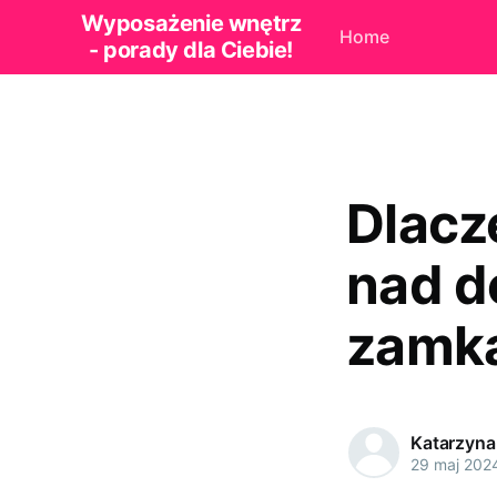
Wyposażenie wnętrz
Home
- porady dla Ciebie!
Dlacz
nad d
zamka
Katarzyna
29 maj 202