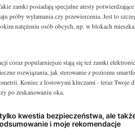
Takie zamki posiadają specjalne atesty potwierdzając
aju próby wyłamania czy przewiercenia. Jest to szcz
okim natężeniu osób obcych, np. w blokach mieszka
ji coraz popularniejsze stają się też zamki elektroni
eczne rozwiązania, jak sterowanie z poziomu smartf
ometrii. Koniec z lostowymi kluczami - teraz Twoje d
czy po zeskanowaniu oka.
tylko kwestia bezpieczeństwa, ale także 
podsumowanie i moje rekomendacje