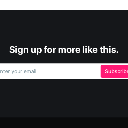
Sign up for more like this.
nter your email
Subscrib