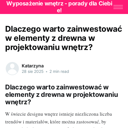
Wyposażenie wnętrz - porady dla Ciebi
e!
Dlaczego warto zainwestować
w elementy z drewna w
projektowaniu wnętrz?
Katarzyna
28 sie 2025
•
2 min read
Dlaczego warto zainwestować w
elementy z drewna w projektowaniu
wnętrz?
W świecie designu wnętrz istnieje niezliczona liczba
trendów i materiałów, które można zastosować, by