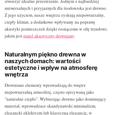
stworzyć idealne przestrzenie. Jednym z najbardziej
uniwersalnych i przyjaznych dla środowiska jest drewno.
Z jego użyciem, nasze wnętrza zyskują niepowtarzalny,
ciepły klimat, a dodatkowo wpływamy na poprawę
akustyki pomieszczeń dzięki rosnącemu w siłę trendowi,
jakim jest
panel akustyczny drewniany
.
Naturalnym piękno drewna w
naszych domach: wartości
estetyczne i wpływ na atmosferę
wnętrza
Drewniane elementy wprowadzają do wnętrz
niepowtarzalną atmosferę, często opisywaną jako
"naturalne ciepło". Wybierając drewno jako dominujący
materiał, wprowadzasz skandynawski minimalizm,
elegancki eklektyzm lub klasyczną elegancję, w