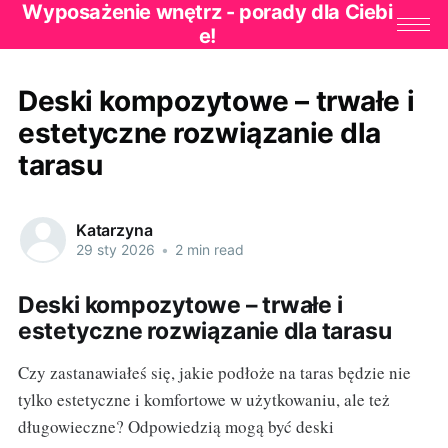
Wyposażenie wnętrz - porady dla Ciebi
e!
Deski kompozytowe – trwałe i
estetyczne rozwiązanie dla
tarasu
Katarzyna
29 sty 2026
•
2 min read
Deski kompozytowe – trwałe i
estetyczne rozwiązanie dla tarasu
Czy zastanawiałeś się, jakie podłoże na taras będzie nie
tylko estetyczne i komfortowe w użytkowaniu, ale też
długowieczne? Odpowiedzią mogą być deski