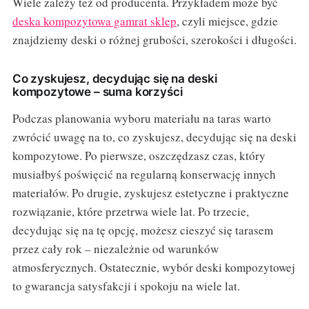
Wiele zależy też od producenta. Przykładem może być
deska kompozytowa gamrat sklep
, czyli miejsce, gdzie
znajdziemy deski o różnej grubości, szerokości i długości.
Co zyskujesz, decydując się na deski
kompozytowe – suma korzyści
Podczas planowania wyboru materiału na taras warto
zwrócić uwagę na to, co zyskujesz, decydując się na deski
kompozytowe. Po pierwsze, oszczędzasz czas, który
musiałbyś poświęcić na regularną konserwację innych
materiałów. Po drugie, zyskujesz estetyczne i praktyczne
rozwiązanie, które przetrwa wiele lat. Po trzecie,
decydując się na tę opcję, możesz cieszyć się tarasem
przez cały rok – niezależnie od warunków
atmosferycznych. Ostatecznie, wybór deski kompozytowej
to gwarancja satysfakcji i spokoju na wiele lat.