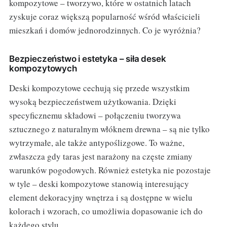
kompozytowe – tworzywo, które w ostatnich latach
zyskuje coraz większą popularność wśród właścicieli
mieszkań i domów jednorodzinnych. Co je wyróżnia?
Bezpieczeństwo i estetyka – siła desek
kompozytowych
Deski kompozytowe cechują się przede wszystkim
wysoką bezpieczeństwem użytkowania. Dzięki
specyficznemu składowi – połączeniu tworzywa
sztucznego z naturalnym włóknem drewna – są nie tylko
wytrzymałe, ale także antypoślizgowe. To ważne,
zwłaszcza gdy taras jest narażony na częste zmiany
warunków pogodowych. Również estetyka nie pozostaje
w tyle – deski kompozytowe stanowią interesujący
element dekoracyjny wnętrza i są dostępne w wielu
kolorach i wzorach, co umożliwia dopasowanie ich do
każdego stylu.