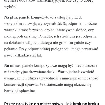
drewna i dodatków wzmacniających. Ale czy to dobry
wybór?
Na plus
, panele kompozytowe zasługują przede
wszystkim za swoją wytrzymałość. Są odporne na różne
warunki atmosferyczne, czy to intensywne słońce, czy
mokrą, polską zimę. Ponadto, ich struktura jest odporna
na działanie wilgoci, dlatego nie grozi im gnicie czy
pękanie. Przy odpowiedniej pielęgnacji, mogą przetrwać
nawet kilkadziesiąt lat.
Na minus
, panele kompozytowe mogą być nieco droższe
niż tradycyjne drewniane deski. Warto jednak zwrócić
uwagę, że ich dłuższa żywotność i mniejsza konieczność
konserwacji sprawia, że ostatecznie mogą okazać się
bardziej opłacalne.
Przez praktykę do mistrzostwa - jak krok po kroku