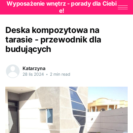
Wyposażenie wnętrz - porady dla Ciebi
e!
Deska kompozytowa na
tarasie - przewodnik dla
budujących
Katarzyna
28 lis 2024
•
2 min read