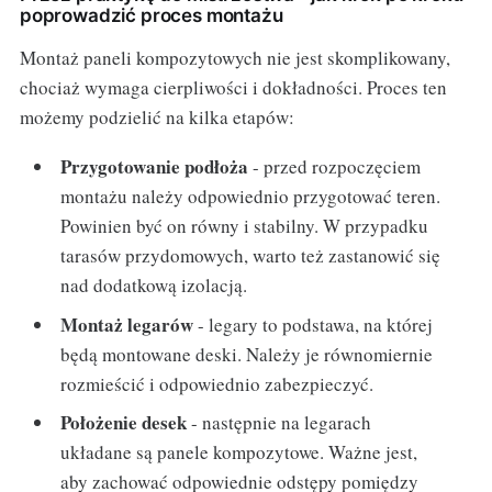
poprowadzić proces montażu
Montaż paneli kompozytowych nie jest skomplikowany,
chociaż wymaga cierpliwości i dokładności. Proces ten
możemy podzielić na kilka etapów:
Przygotowanie podłoża
- przed rozpoczęciem
montażu należy odpowiednio przygotować teren.
Powinien być on równy i stabilny. W przypadku
tarasów przydomowych, warto też zastanowić się
nad dodatkową izolacją.
Montaż legarów
- legary to podstawa, na której
będą montowane deski. Należy je równomiernie
rozmieścić i odpowiednio zabezpieczyć.
Położenie desek
- następnie na legarach
układane są panele kompozytowe. Ważne jest,
aby zachować odpowiednie odstępy pomiędzy