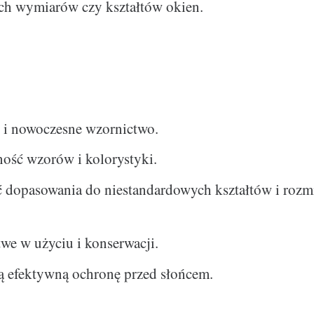
ch wymiarów czy kształtów okien.
e i nowoczesne wzornictwo.
ość wzorów i kolorystyki.
 dopasowania do niestandardowych kształtów i roz
atwe w użyciu i konserwacji.
ą efektywną ochronę przed słońcem.