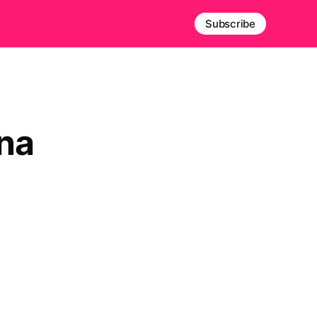
Subscribe
 na