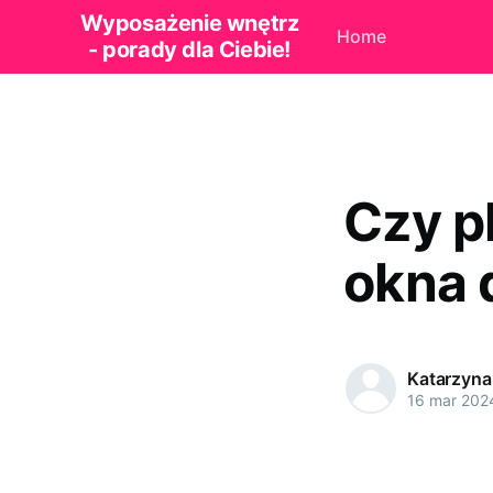
Wyposażenie wnętrz
Home
- porady dla Ciebie!
Czy p
okna
Katarzyna
16 mar 202