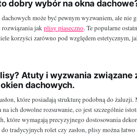
 to dobry wybór na okna dachowe
n dachowych może być pewnym wyzwaniem, ale nie 
e rozwiązania jak
plisy piaseczno
. Te popularne ostat
wiele korzyści zarówno pod względem estetycznym, j
plisy? Atuty i wyzwania związane 
 okien dachowych.
 zasłon, które posiadają strukturę podobną do żaluzji
na ich dowolne rozsuwanie, co jest szczególnie ist
h, które wymagają precyzyjnego dostosowania dekor
 do tradycyjnych rolet czy zasłon, plisy można łatw