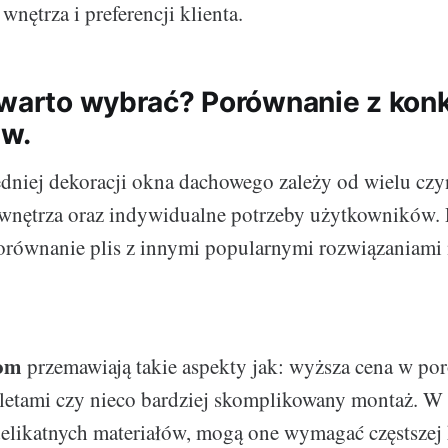
nętrza i preferencji klienta.
 warto wybrać? Porównanie z konk
iw.
niej dekoracji okna dachowego zależy od wielu czy
l wnętrza oraz indywidualne potrzeby użytkowników. 
orównanie plis z innymi popularnymi rozwiązaniami
som
przemawiają takie aspekty jak: wyższa cena w po
letami czy nieco bardziej skomplikowany montaż. W
likatnych materiałów, mogą one wymagać częstszej 