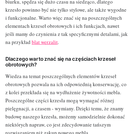
biurku, spędza się dużo czasu na siedząco, dlatego
krzesło powinno być nie tylko stylowe, ale także wygodne
i funkcjonalne. Warto więc znać się na poszczególnych
elementach krzeseł obrotowych i ich funkcjach, nawet
jeśli mamy do czynienia z tak specyficznymi detalami, jak
na przykład
blat werzalit
.
Dlaczego warto znać się na częściach krzeseł
obrotowych?
Wiedza na temat poszczególnych elementów krzeseł
obrotowych pozwala na ich odpowiednią konserwację, co
z kolei przekłada się na wydłużenie żywotności mebla.
Poszczególne części krzesła mogą wymagać różnej
pielęgnacji, a czasem - wymiany. Dzięki temu, że znamy
budowę naszego krzesła, możemy samodzielnie dokonać
niektórych napraw, co jest zdecydowanie tańszym
rozwiązaniem niż zakup nowego mebla.