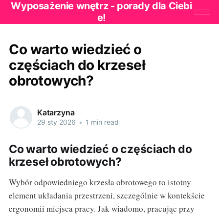
Wyposażenie wnętrz - porady dla Ciebi
e!
Co warto wiedzieć o
częściach do krzeseł
obrotowych?
Katarzyna
29 sty 2026
•
1 min read
Co warto wiedzieć o częściach do
krzeseł obrotowych?
Wybór odpowiedniego krzesła obrotowego to istotny
element układania przestrzeni, szczególnie w kontekście
ergonomii miejsca pracy. Jak wiadomo, pracując przy