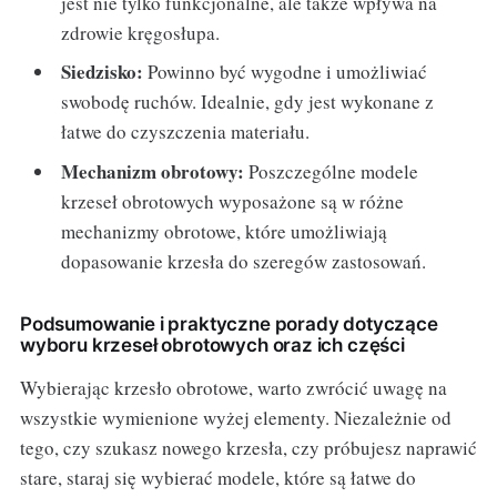
jest nie tylko funkcjonalne, ale także wpływa na
zdrowie kręgosłupa.
Siedzisko:
Powinno być wygodne i umożliwiać
swobodę ruchów. Idealnie, gdy jest wykonane z
łatwe do czyszczenia materiału.
Mechanizm obrotowy:
Poszczególne modele
krzeseł obrotowych wyposażone są w różne
mechanizmy obrotowe, które umożliwiają
dopasowanie krzesła do szeregów zastosowań.
Podsumowanie i praktyczne porady dotyczące
wyboru krzeseł obrotowych oraz ich części
Wybierając krzesło obrotowe, warto zwrócić uwagę na
wszystkie wymienione wyżej elementy. Niezależnie od
tego, czy szukasz nowego krzesła, czy próbujesz naprawić
stare, staraj się wybierać modele, które są łatwe do