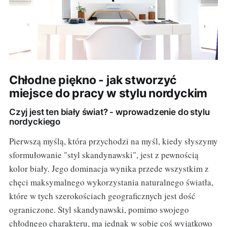
Chłodne piękno - jak stworzyć
miejsce do pracy w stylu nordyckim
Czyj jest ten biały świat? - wprowadzenie do stylu
nordyckiego
Pierwszą myślą, która przychodzi na myśl, kiedy słyszymy
sformułowanie "styl skandynawski", jest z pewnością
kolor biały. Jego dominacja wynika przede wszystkim z
chęci maksymalnego wykorzystania naturalnego światła,
które w tych szerokościach geograficznych jest dość
ograniczone. Styl skandynawski, pomimo swojego
chłodnego charakteru, ma jednak w sobie coś wyjątkowo