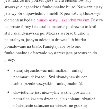
jest fakt, że nie potrzebujesz wielu elementów, aby
stworzyć eleganckie i funkcjonalne biuro. Najważniejszy
jest wybór odpowiednich mebli. Z pewnością kluczowym
elementem będzie
biurko w stylu skandynawskim
. Postaw
na proste formy i naturalne materiały - drewno to król
stylu skandynawskiego. Możesz wybrać biurko w
naturalnym, jasnym odcieniu drewna lub biurko
pomalowane na biało. Pamiętaj, aby było ono
funkcjonalne i oferowało wystarczającą przestrzeń do
pracy.
Staraj się zachować minimalizm - unikaj
nadmiaru dekoracji. Styl skandynawski ceni
sobie przede wszystkim funkcjonalność.
Oświetlenie jest niezwykle ważne, postaw na
naturalne światło dzienne, ale zaplanuj również
oświetlenie sztuczne na wieczorne godziny