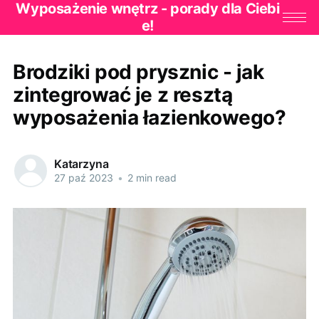
Wyposażenie wnętrz - porady dla Ciebi
e!
Brodziki pod prysznic - jak
zintegrować je z resztą
wyposażenia łazienkowego?
Katarzyna
27 paź 2023
•
2 min read