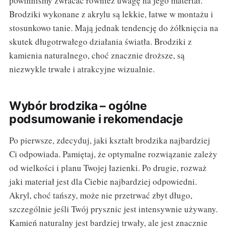
powinniśmy zwracać również uwagę na jego materiał.
Brodziki wykonane z akrylu są lekkie, łatwe w montażu i
stosunkowo tanie. Mają jednak tendencję do żółknięcia na
skutek długotrwałego działania światła. Brodziki z
kamienia naturalnego, choć znacznie droższe, są
niezwykle trwałe i atrakcyjne wizualnie.
Wybór brodzika – ogólne
podsumowanie i rekomendacje
Po pierwsze, zdecyduj, jaki kształt brodzika najbardziej
Ci odpowiada. Pamiętaj, że optymalne rozwiązanie zależy
od wielkości i planu Twojej łazienki. Po drugie, rozważ
jaki materiał jest dla Ciebie najbardziej odpowiedni.
Akryl, choć tańszy, może nie przetrwać zbyt długo,
szczególnie jeśli Twój prysznic jest intensywnie używany.
Kamień naturalny jest bardziej trwały, ale jest znacznie