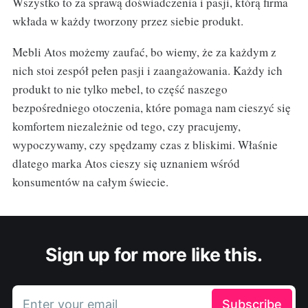
Wszystko to za sprawą doświadczenia i pasji, którą firma
wkłada w każdy tworzony przez siebie produkt.
Mebli Atos możemy zaufać, bo wiemy, że za każdym z
nich stoi zespół pełen pasji i zaangażowania. Każdy ich
produkt to nie tylko mebel, to część naszego
bezpośredniego otoczenia, które pomaga nam cieszyć się
komfortem niezależnie od tego, czy pracujemy,
wypoczywamy, czy spędzamy czas z bliskimi. Właśnie
dlatego marka Atos cieszy się uznaniem wśród
konsumentów na całym świecie.
Sign up for more like this.
Enter your email
Subscribe