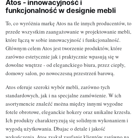
Atos - innowacyjność i
funkcjonalność w designie mebli
To, co wyróżnia markę Atos na tle innych producentów, to
przede wszystkim zaangażowanie w projektowanie mebli,
które łączą w sobie innowacyjność i funkcjonalność.
Głównym celem Atos jest tworzenie produktów, które
zarówno estetycznie jak i praktycznie wpasują się w
dowolne wnętrze - od eleganckiego biura, przez ciepły,
domowy salon, po nowoczesną przestrzeń barową.
Atos oferuje szeroki wybór mebli, zarówno tych
standardowych, jak i na specjalne zamówienie. W ich
asortymencie znaleźć można między innymi wygodne
fotele obrotowe, eleganckie hokery oraz unikalne krzesła.
Ich produkty charakteryzują się solidnym wykonaniem i
wygodą użytkowania. Dbajac o detale i jakość
wykończenia, Atos zyskał zaufanie klientów zarówno na