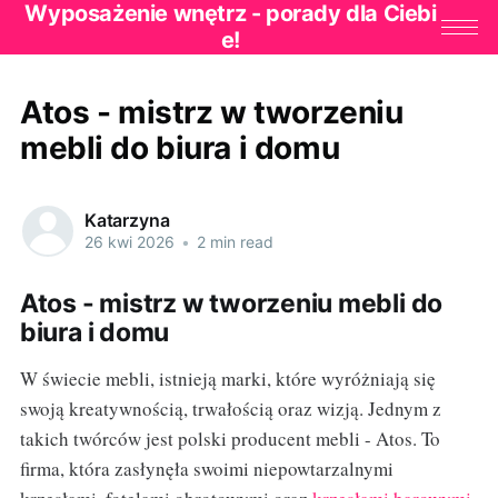
Wyposażenie wnętrz - porady dla Ciebi
e!
Atos - mistrz w tworzeniu
mebli do biura i domu
Katarzyna
26 kwi 2026
•
2 min read
Atos - mistrz w tworzeniu mebli do
biura i domu
W świecie mebli, istnieją marki, które wyróżniają się
swoją kreatywnością, trwałością oraz wizją. Jednym z
takich twórców jest polski producent mebli - Atos. To
firma, która zasłynęła swoimi niepowtarzalnymi