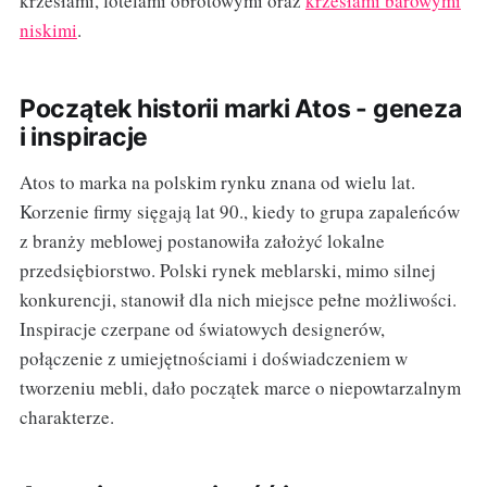
krzesłami, fotelami obrotowymi oraz
krzesłami barowymi
niskimi
.
Początek historii marki Atos - geneza
i inspiracje
Atos to marka na polskim rynku znana od wielu lat.
Korzenie firmy sięgają lat 90., kiedy to grupa zapaleńców
z branży meblowej postanowiła założyć lokalne
przedsiębiorstwo. Polski rynek meblarski, mimo silnej
konkurencji, stanowił dla nich miejsce pełne możliwości.
Inspiracje czerpane od światowych designerów,
połączenie z umiejętnościami i doświadczeniem w
tworzeniu mebli, dało początek marce o niepowtarzalnym
charakterze.