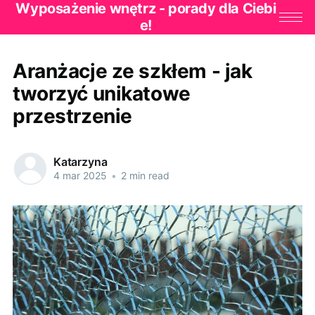
Wyposażenie wnętrz - porady dla Ciebi
e!
Aranżacje ze szkłem - jak
tworzyć unikatowe
przestrzenie
Katarzyna
4 mar 2025
•
2 min read